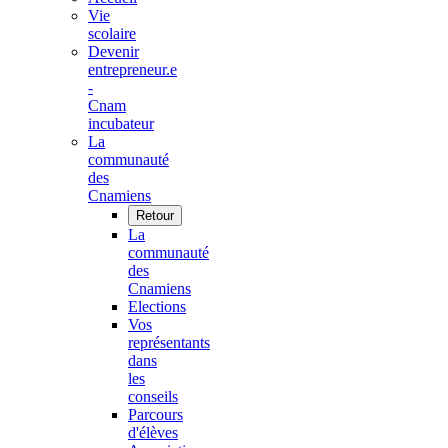
Vie
scolaire
Devenir
entrepreneur.e
-
Cnam
incubateur
La
communauté
des
Cnamiens
Retour
La
communauté
des
Cnamiens
Elections
Vos
représentants
dans
les
conseils
Parcours
d'élèves