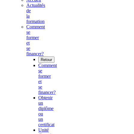
Actualités
de
la
formation
Comment
se
former
et
se
financer?
Retour
Comment
se
former
et
se
financer?
Obtenir
un
diplôme
ou
un
certificat
Unité