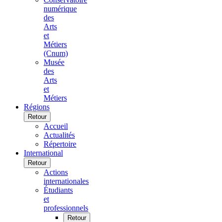
numérique
des
Arts
et
Métiers
(Cnum)
Musée
des
Arts
et
Métiers
Régions
Retour
Accueil
Actualités
Répertoire
International
Retour
Actions
internationales
Étudiants
et
professionnels
Retour