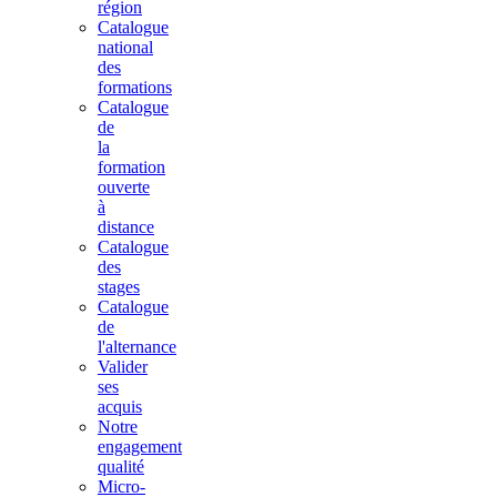
région
Catalogue
national
des
formations
Catalogue
de
la
formation
ouverte
à
distance
Catalogue
des
stages
Catalogue
de
l'alternance
Valider
ses
acquis
Notre
engagement
qualité
Micro-