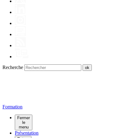
Recherche
Form
at
io
n
Fermer
le
menu
Présentation