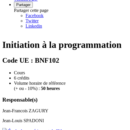
Partager
Partager cette page
Facebook
Twitter
Linkedin
Initiation à la programmation
Code UE : BNF102
Cours
6
crédits
Volume horaire de référence
(+ ou - 10%) :
50 heures
Responsable(s)
Jean-Francois ZAGURY
Jean-Louis SPADONI