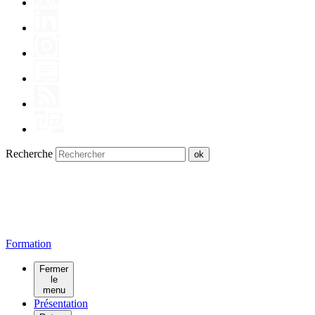
Recherche
Form
at
io
n
Fermer
le
menu
Présentation