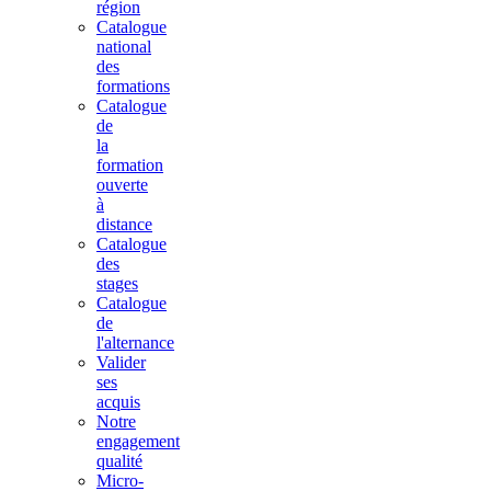
région
Catalogue
national
des
formations
Catalogue
de
la
formation
ouverte
à
distance
Catalogue
des
stages
Catalogue
de
l'alternance
Valider
ses
acquis
Notre
engagement
qualité
Micro-