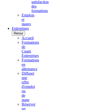
satisfaction
des
formations
Emplois
et
stages
Entreprises
Retour
Accueil
Formations
de
Cnam
Entreprises
Formations
en
alternance
Diffuser
une
offre
d'emploi
ou
de
stage
Réserver
un