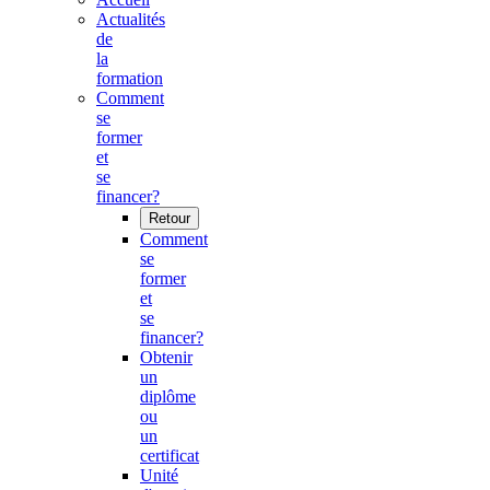
Actualités
de
la
formation
Comment
se
former
et
se
financer?
Retour
Comment
se
former
et
se
financer?
Obtenir
un
diplôme
ou
un
certificat
Unité