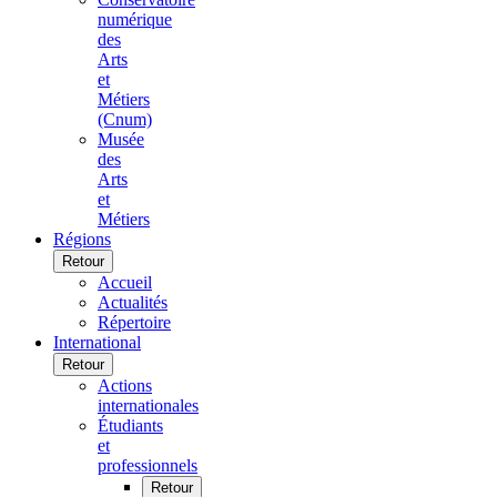
numérique
des
Arts
et
Métiers
(Cnum)
Musée
des
Arts
et
Métiers
Régions
Retour
Accueil
Actualités
Répertoire
International
Retour
Actions
internationales
Étudiants
et
professionnels
Retour