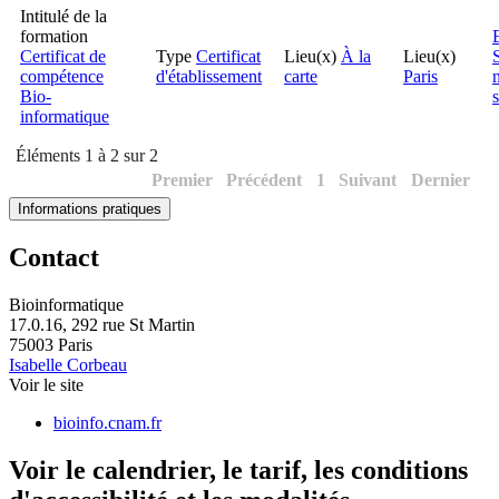
Intitulé de la
formation
Certificat de
Type
Certificat
Lieu(x)
À la
Lieu(x)
compétence
d'établissement
carte
Paris
Bio-
informatique
Éléments 1 à 2 sur 2
Premier
Précédent
1
Suivant
Dernier
Informations pratiques
Contact
Bioinformatique
17.0.16, 292 rue St Martin
75003 Paris
Isabelle Corbeau
Voir le site
bioinfo.cnam.fr
Voir le calendrier, le tarif, les conditions