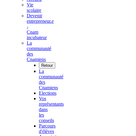
Vie
scolaire
Devenir
entrepreneur.e
-
Cnam
incubateur
La
communauté
des
Cnamiens
Retour
La
communauté
des
Cnamiens
Elections
Vos
représentants
dans
les
conseils
Parcours
d'élèves