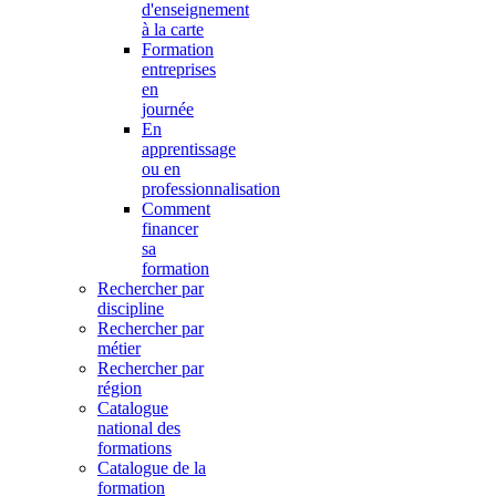
d'enseignement
à la carte
Formation
entreprises
en
journée
En
apprentissage
ou en
professionnalisation
Comment
financer
sa
formation
Rechercher par
discipline
Rechercher par
métier
Rechercher par
région
Catalogue
national des
formations
Catalogue de la
formation