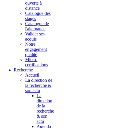
ouverte à
distance
Catalogue des
stages
Catalogue de
l'alternance
Valider ses
acquis
Notre
engagement
qualité
Micro-
certifications
Recherche
Accueil
La direction de
la recherche &
son actu
La
direction
de la
recherche
& son
actu
Agenda